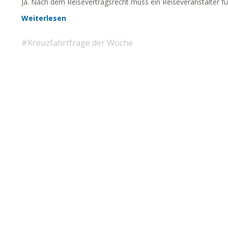
Ja. Nach dem Reisevertragsrecht muss ein Reiseveranstalter fü
Weiterlesen
Kreuzfahrtfrage der Woche