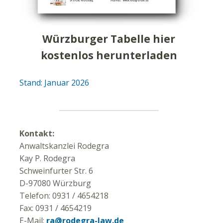
Würzburger Tabelle hier
kostenlos herunterladen
Stand: Januar 2026
Kontakt:
Anwaltskanzlei Rodegra
Kay P. Rodegra
Schweinfurter Str. 6
D-97080 Würzburg
Telefon: 0931 / 4654218
Fax: 0931 / 4654219
E-Mail:
ra@rodegra-law.de