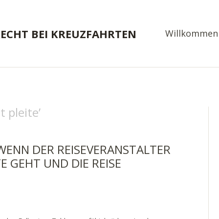
RECHT BEI KREUZFAHRTEN
Willkommen
st pleite
’
WENN DER REISEVERANSTALTER
E GEHT UND DIE REISE