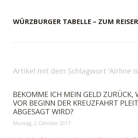
WÜRZBURGER TABELLE – ZUM REISE
Artikel mit dem Schlagwort ‘
Airline i
BEKOMME ICH MEIN GELD ZURÜCK, 
VOR BEGINN DER KREUZFAHRT PLEIT
ABGESAGT WIRD?
Montag, 2. Oktober 2017