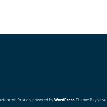
uzfahrten
Proudly powered by
WordPress
Theme: Baylys v