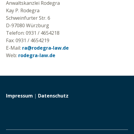
Anwaltskanzlei Rodegra
Kay P. Rodegra
Schweinfurter Str. 6
D-97080 Würzburg
Telefon: 0931 / 4654218
Fax: 0931 / 4654219
E-Mail:
ra@rodegra-law.de
Web:
rodegra-law.de
Impressum
|
Datenschutz