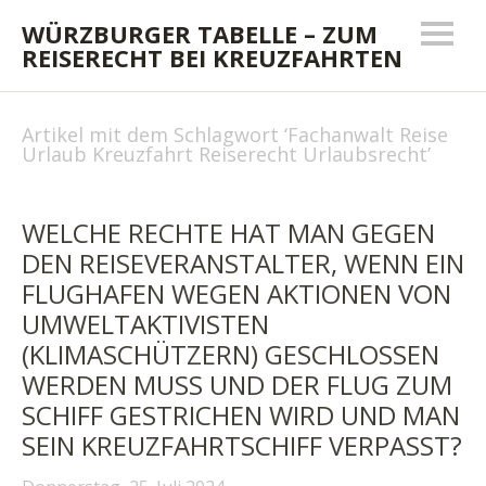
WÜRZBURGER TABELLE – ZUM
REISERECHT BEI KREUZFAHRTEN
Artikel mit dem Schlagwort ‘
Fachanwalt Reise
Urlaub Kreuzfahrt Reiserecht Urlaubsrecht
’
WELCHE RECHTE HAT MAN GEGEN
DEN REISEVERANSTALTER, WENN EIN
FLUGHAFEN WEGEN AKTIONEN VON
UMWELTAKTIVISTEN
(KLIMASCHÜTZERN) GESCHLOSSEN
WERDEN MUSS UND DER FLUG ZUM
SCHIFF GESTRICHEN WIRD UND MAN
SEIN KREUZFAHRTSCHIFF VERPASST?