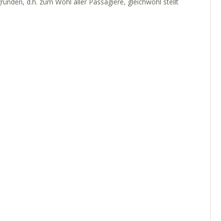
ründen, d.h. zum Wohl aller Passagiere, gleichwohl stellt