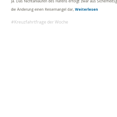
Ja. Das Nichtanlaufen des Hafens erfolgt zwar aus Sicherheitsg
die Änderung einen Reisemangel dar,
Weiterlesen
Kreuzfahrtfrage der Woche