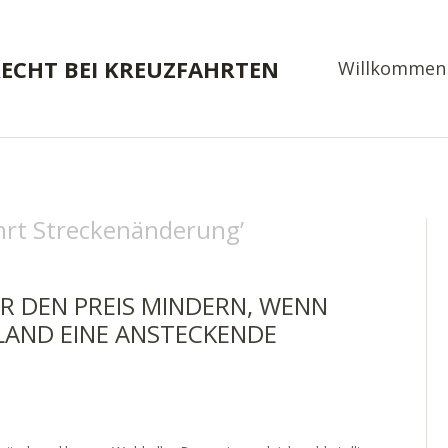
RECHT BEI KREUZFAHRTEN
Willkommen
hrt Streckenänderung
’
R DEN PREIS MINDERN, WENN
 LAND EINE ANSTECKENDE