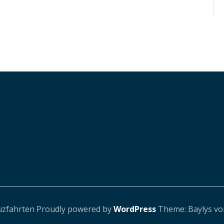
uzfahrten
Proudly powered by
WordPress
Theme: Baylys v