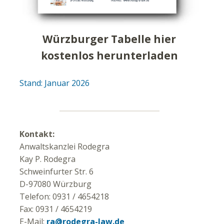
Würzburger Tabelle hier
kostenlos herunterladen
Stand: Januar 2026
Kontakt:
Anwaltskanzlei Rodegra
Kay P. Rodegra
Schweinfurter Str. 6
D-97080 Würzburg
Telefon: 0931 / 4654218
Fax: 0931 / 4654219
E-Mail:
ra@rodegra-law.de