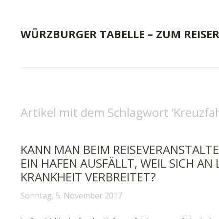
WÜRZBURGER TABELLE – ZUM REISE
Artikel mit dem Schlagwort ‘
Kreuzfa
KANN MAN BEIM REISEVERANSTALTE
EIN HAFEN AUSFÄLLT, WEIL SICH AN
KRANKHEIT VERBREITET?
Sonntag, 5. November 2017