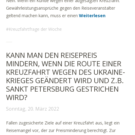
Nein. Wenn ein Kunde wegen einer abgesagten Kreuzfahrt
Gewährleistungsansprüche gegen den Reiseveranstalter
geltend machen kann, muss er einen
Weiterlesen
Kreuzfahrtfrage der Woche
KANN MAN DEN REISEPREIS
MINDERN, WENN DIE ROUTE EINER
KREUZFAHRT WEGEN DES UKRAINE-
KRIEGES GEÄNDERT WIRD UND Z.B.
SANKT PETERSBURG GESTRICHEN
WIRD?
Sonntag, 20. März 2022
Fallen zugesicherte Ziele auf einer Kreuzfahrt aus, liegt ein
Reisemangel vor, der zur Preisminderung berechtigt. Zur