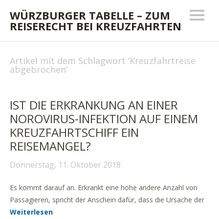
WÜRZBURGER TABELLE – ZUM
REISERECHT BEI KREUZFAHRTEN
Artikel mit dem Schlagwort ‘
Kreuzfahrtreise
abgebrochen
’
IST DIE ERKRANKUNG AN EINER
NOROVIRUS-INFEKTION AUF EINEM
KREUZFAHRTSCHIFF EIN
REISEMANGEL?
Donnerstag, 11. Oktober 2018
Es kommt darauf an. Erkrankt eine hohe andere Anzahl von
Passagieren, spricht der Anschein dafür, dass die Ursache der
Weiterlesen