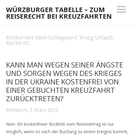
WÜRZBURGER TABELLE – ZUM
REISERECHT BEI KREUZFAHRTEN
Artikel mit dem Schlagwort ‘
Krieg Urlaub
Rücktritt
’
KANN MAN WEGEN SEINER ÄNGSTE
UND SORGEN WEGEN DES KRIEGES
IN DER UKRAINE KOSTENFREI VON
EINER GEBUCHTEN KREUZFAHRT
ZURÜCKTRETEN?
Mittwoch, 2. März 2022
Nein. Ein kostenfreier Rücktritt vom Reisevertrag ist nur
möglich, wenn es nach der Buchung zu einem Ereignis kommt,