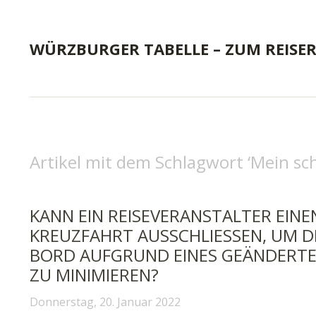
WÜRZBURGER TABELLE – ZUM REISE
Artikel mit dem Schlagwort ‘
Mein sc
KANN EIN REISEVERANSTALTER EINE
KREUZFAHRT AUSSCHLIESSEN, UM DI
ORD AUFGRUND EINES GEÄNDERTE
U MINIMIEREN?
Donnerstag, 20. Januar 2022