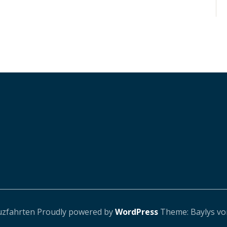
uzfahrten
Proudly powered by
WordPress
Theme: Baylys v