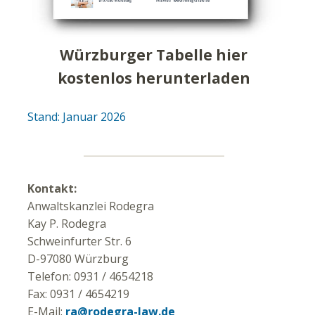
Würzburger Tabelle hier
kostenlos herunterladen
Stand: Januar 2026
Kontakt:
Anwaltskanzlei Rodegra
Kay P. Rodegra
Schweinfurter Str. 6
D-97080 Würzburg
Telefon: 0931 / 4654218
Fax: 0931 / 4654219
E-Mail:
ra@rodegra-law.de