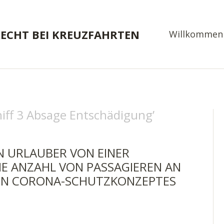
RECHT BEI KREUZFAHRTEN
Willkommen
hiff 3 Absage Entschädigung
’
N URLAUBER VON EINER
E ANZAHL VON PASSAGIEREN AN B
N CORONA-SCHUTZKONZEPTES Z