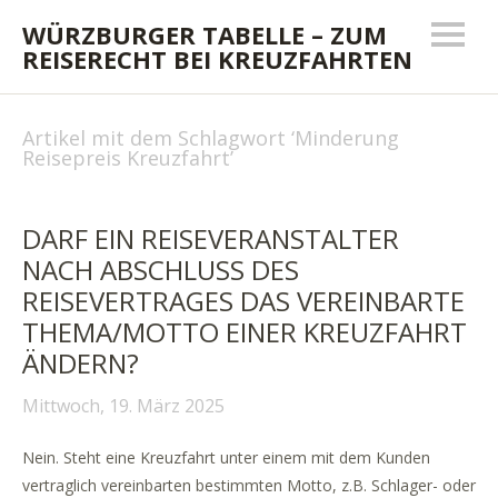
WÜRZBURGER TABELLE – ZUM
REISERECHT BEI KREUZFAHRTEN
Artikel mit dem Schlagwort ‘
Minderung
Reisepreis Kreuzfahrt
’
DARF EIN REISEVERANSTALTER
NACH ABSCHLUSS DES
REISEVERTRAGES DAS VEREINBARTE
THEMA/MOTTO EINER KREUZFAHRT
ÄNDERN?
Mittwoch, 19. März 2025
Nein. Steht eine Kreuzfahrt unter einem mit dem Kunden
vertraglich vereinbarten bestimmten Motto, z.B. Schlager- oder