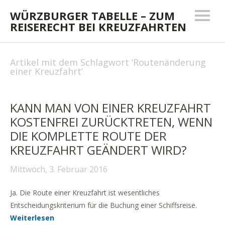
WÜRZBURGER TABELLE – ZUM
REISERECHT BEI KREUZFAHRTEN
Artikel mit dem Schlagwort ‘
Routenänderung
einer Kreuzfahrt
’
KANN MAN VON EINER KREUZFAHRT
KOSTENFREI ZURÜCKTRETEN, WENN
DIE KOMPLETTE ROUTE DER
KREUZFAHRT GEÄNDERT WIRD?
Mittwoch, 3. Februar 2016
Ja. Die Route einer Kreuzfahrt ist wesentliches
Entscheidungskriterium für die Buchung einer Schiffsreise.
Weiterlesen