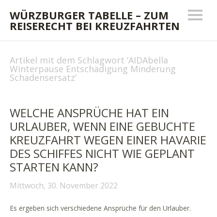
WÜRZBURGER TABELLE – ZUM
REISERECHT BEI KREUZFAHRTEN
Artikel mit dem Schlagwort ‘
AIDAbella
Winterpause Entschädigung Minderung
Schadensersatz
’
WELCHE ANSPRÜCHE HAT EIN
URLAUBER, WENN EINE GEBUCHTE
KREUZFAHRT WEGEN EINER HAVARIE
DES SCHIFFES NICHT WIE GEPLANT
STARTEN KANN?
Mittwoch, 30. November 2022
Es ergeben sich verschiedene Ansprüche für den Urlauber.