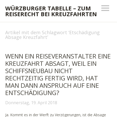
WÜRZBURGER TABELLE – ZUM
REISERECHT BEI KREUZFAHRTEN
Artikel mit dem Schlagwort ‘
Etschädigung
Absage Kreuzfahrt
’
WENN EIN REISEVERANSTALTER EINE
KREUZFAHRT ABSAGT, WEIL EIN
SCHIFFSNEUBAU NICHT
RECHTZEITIG FERTIG WIRD, HAT
MAN DANN ANSPRUCH AUF EINE
ENTSCHÄDIGUNG?
Donnerstag, 19. April 2018
Ja. Kommt es in der Werft zu Verzögerungen, ist die Absage