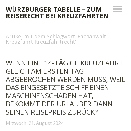
WÜRZBURGER TABELLE – ZUM
REISERECHT BEI KREUZFAHRTEN
Artikel mit dem Schlagwort ‘
Fachanwalt
Kreuzfahrt Kreuzfahrtrecht
’
WENN EINE 14-TÄGIGE KREUZFAHRT
GLEICH AM ERSTEN TAG
ABGEBROCHEN WERDEN MUSS, WEIL
DAS EINGESETZTE SCHIFF EINEN
MASCHINENSCHADEN HAT,
BEKOMMT DER URLAUBER DANN
SEINEN REISEPREIS ZURÜCK?
Mittwoch, 21. August 2024