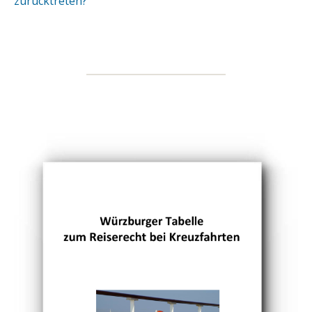
zurücktreten?