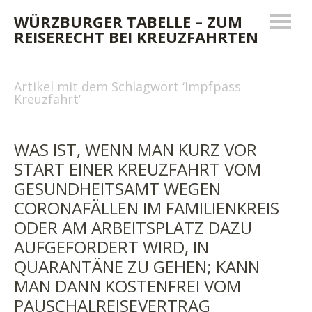
WÜRZBURGER TABELLE – ZUM
REISERECHT BEI KREUZFAHRTEN
Artikel mit dem Schlagwort ‘
Impfpass
Kreuzfahrt
’
WAS IST, WENN MAN KURZ VOR
START EINER KREUZFAHRT VOM
GESUNDHEITSAMT WEGEN
CORONAFÄLLEN IM FAMILIENKREIS
ODER AM ARBEITSPLATZ DAZU
AUFGEFORDERT WIRD, IN
QUARANTÄNE ZU GEHEN; KANN
MAN DANN KOSTENFREI VOM
PAUSCHALREISEVERTRAG