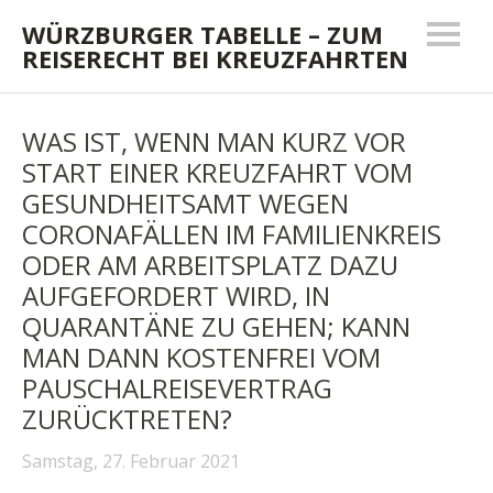
WÜRZBURGER TABELLE – ZUM
REISERECHT BEI KREUZFAHRTEN
WAS IST, WENN MAN KURZ VOR
START EINER KREUZFAHRT VOM
GESUNDHEITSAMT WEGEN
CORONAFÄLLEN IM FAMILIENKREIS
ODER AM ARBEITSPLATZ DAZU
AUFGEFORDERT WIRD, IN
QUARANTÄNE ZU GEHEN; KANN
MAN DANN KOSTENFREI VOM
PAUSCHALREISEVERTRAG
ZURÜCKTRETEN?
Samstag, 27. Februar 2021