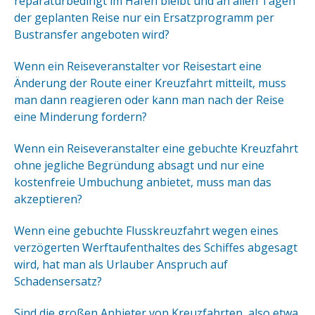
reparaturbedingt im Hafen bleibt und an allen Tagen
der geplanten Reise nur ein Ersatzprogramm per
Bustransfer angeboten wird?
Wenn ein Reiseveranstalter vor Reisestart eine
Änderung der Route einer Kreuzfahrt mitteilt, muss
man dann reagieren oder kann man nach der Reise
eine Minderung fordern?
Wenn ein Reiseveranstalter eine gebuchte Kreuzfahrt
ohne jegliche Begründung absagt und nur eine
kostenfreie Umbuchung anbietet, muss man das
akzeptieren?
Wenn eine gebuchte Flusskreuzfahrt wegen eines
verzögerten Werftaufenthaltes des Schiffes abgesagt
wird, hat man als Urlauber Anspruch auf
Schadensersatz?
Sind die großen Anbieter von Kreuzfahrten, also etwa