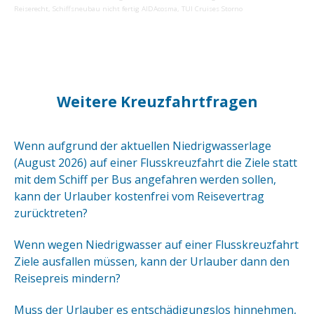
Reiserecht
,
Schiffsneubau nicht fertig AIDAcosma
,
TUI Cruises Storno
Weitere Kreuzfahrtfragen
Wenn aufgrund der aktuellen Niedrigwasserlage
(August 2026) auf einer Flusskreuzfahrt die Ziele statt
mit dem Schiff per Bus angefahren werden sollen,
kann der Urlauber kostenfrei vom Reisevertrag
zurücktreten?
Wenn wegen Niedrigwasser auf einer Flusskreuzfahrt
Ziele ausfallen müssen, kann der Urlauber dann den
Reisepreis mindern?
Muss der Urlauber es entschädigungslos hinnehmen,