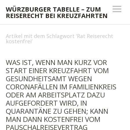
WÜRZBURGER TABELLE – ZUM
REISERECHT BEI KREUZFAHRTEN
Artikel mit dem Schlagwort ‘
Rat Reiserecht
kostenfrei
’
WAS IST, WENN MAN KURZ VOR
START EINER KREUZFAHRT VOM
GESUNDHEITSAMT WEGEN
CORONAFÄLLEN IM FAMILIENKREIS
ODER AM ARBEITSPLATZ DAZU
AUFGEFORDERT WIRD, IN
QUARANTÄNE ZU GEHEN; KANN
MAN DANN KOSTENFREI VOM
PAUSCHALREISEVERTRAG