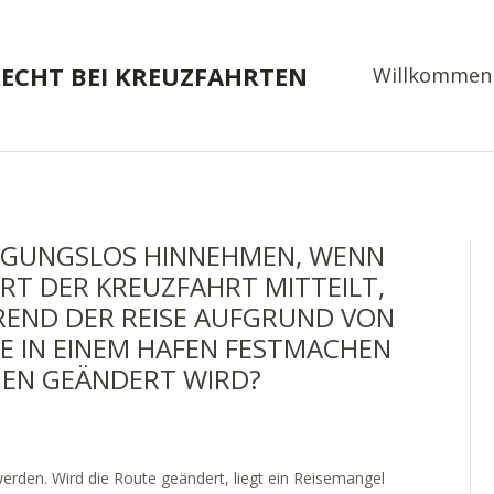
RECHT BEI KREUZFAHRTEN
Willkommen
IGUNGSLOS HINNEHMEN, WENN
RT DER KREUZFAHRT MITTEILT,
REND DER REISE AUFGRUND VON
 IN EINEM HAFEN FESTMACHEN
GEN GEÄNDERT WIRD?
werden. Wird die Route geändert, liegt ein Reisemangel