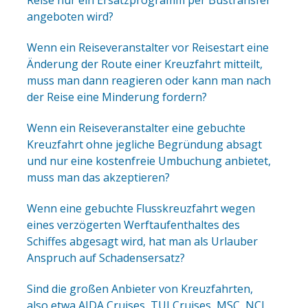
Reise nur ein Ersatzprogramm per Bustransfer
angeboten wird?
Wenn ein Reiseveranstalter vor Reisestart eine
Änderung der Route einer Kreuzfahrt mitteilt,
muss man dann reagieren oder kann man nach
der Reise eine Minderung fordern?
Wenn ein Reiseveranstalter eine gebuchte
Kreuzfahrt ohne jegliche Begründung absagt
und nur eine kostenfreie Umbuchung anbietet,
muss man das akzeptieren?
Wenn eine gebuchte Flusskreuzfahrt wegen
eines verzögerten Werftaufenthaltes des
Schiffes abgesagt wird, hat man als Urlauber
Anspruch auf Schadensersatz?
Sind die großen Anbieter von Kreuzfahrten,
also etwa AIDA Cruises, TUI Cruises, MSC, NCL,