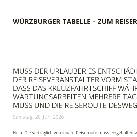
WÜRZBURGER TABELLE – ZUM REISE
MUSS DER URLAUBER ES ENTSCHÄD
DER REISEVERANSTALTER VORM STA
DASS DAS KREUZFAHRTSCHIFF WÄH
WARTUNGSARBEITEN MEHRERE TAGE
MUSS UND DIE REISEROUTE DESWE
Samstag, 20. Juni 2026
Nein. Die vertraglich vereinbare Reiseroute muss eingehalten 