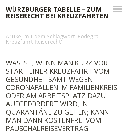
WÜRZBURGER TABELLE – ZUM
REISERECHT BEI KREUZFAHRTEN
Artikel mit dem Schlagwort ‘
Rodegra
Kreuzfahrt Reiserecht
’
WAS IST, WENN MAN KURZ VOR
START EINER KREUZFAHRT VOM
GESUNDHEITSAMT WEGEN
CORONAFÄLLEN IM FAMILIENKREIS
ODER AM ARBEITSPLATZ DAZU
AUFGEFORDERT WIRD, IN
QUARANTÄNE ZU GEHEN; KANN
MAN DANN KOSTENFREI VOM
PAUSCHALREISEVERTRAG