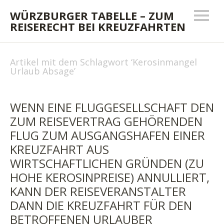
WÜRZBURGER TABELLE – ZUM
REISERECHT BEI KREUZFAHRTEN
Artikel mit dem Schlagwort ‘
Kerosinmangel
Urlaub Absage
’
WENN EINE FLUGGESELLSCHAFT DEN
ZUM REISEVERTRAG GEHÖRENDEN
FLUG ZUM AUSGANGSHAFEN EINER
KREUZFAHRT AUS
WIRTSCHAFTLICHEN GRÜNDEN (ZU
HOHE KEROSINPREISE) ANNULLIERT,
KANN DER REISEVERANSTALTER
DANN DIE KREUZFAHRT FÜR DEN
BETROFFENEN URLAUBER