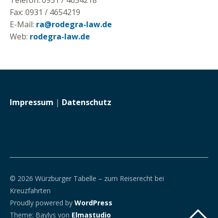
Fax: 0931 / 4654219
E-Mail:
ra@rodegra-law.de
Web:
rodegra-law.de
Impressum
|
Datenschutz
© 2026 Würzburger Tabelle – zum Reiserecht bei
Kreuzfahrten
Proudly powered by
WordPress
Theme: Baylys von
Elmastudio