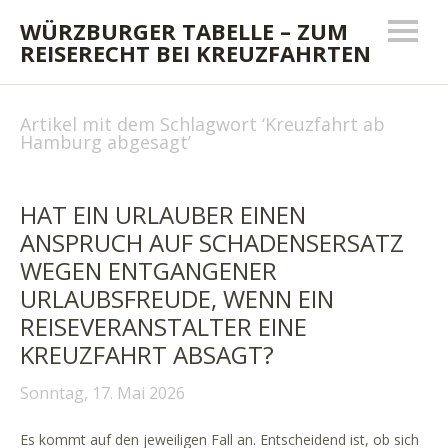
WÜRZBURGER TABELLE – ZUM
REISERECHT BEI KREUZFAHRTEN
Artikel mit dem Schlagwort ‘
Kreuzfahrt ab
Hamburg abgesagt
’
HAT EIN URLAUBER EINEN
ANSPRUCH AUF SCHADENSERSATZ
WEGEN ENTGANGENER
URLAUBSFREUDE, WENN EIN
REISEVERANSTALTER EINE
KREUZFAHRT ABSAGT?
Sonntag, 17. Mai 2026
Es kommt auf den jeweiligen Fall an. Entscheidend ist, ob sich