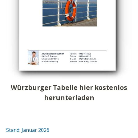
Würzburger Tabelle hier kostenlos
herunterladen
Stand: Januar 2026