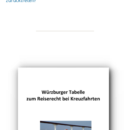
zurücktreten?