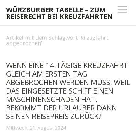
WÜRZBURGER TABELLE – ZUM
REISERECHT BEI KREUZFAHRTEN
Artikel mit dem Schlagwort ‘
Kreuzfahrt
abgebrochen
’
WENN EINE 14-TÄGIGE KREUZFAHRT
GLEICH AM ERSTEN TAG
ABGEBROCHEN WERDEN MUSS, WEIL
DAS EINGESETZTE SCHIFF EINEN
MASCHINENSCHADEN HAT,
BEKOMMT DER URLAUBER DANN
SEINEN REISEPREIS ZURÜCK?
Mittwoch, 21. August 2024