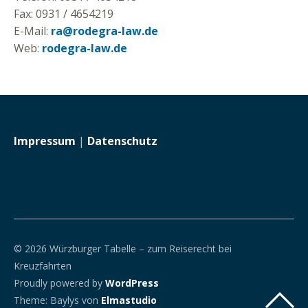
Fax: 0931 / 4654219
E-Mail:
ra@rodegra-law.de
Web:
rodegra-law.de
Impressum
|
Datenschutz
© 2026 Würzburger Tabelle – zum Reiserecht bei
Kreuzfahrten
Proudly powered by
WordPress
Theme: Baylys von
Elmastudio