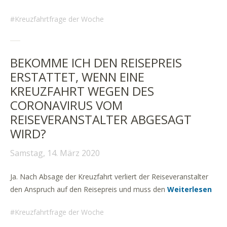
Kreuzfahrtfrage der Woche
BEKOMME ICH DEN REISEPREIS
ERSTATTET, WENN EINE
KREUZFAHRT WEGEN DES
CORONAVIRUS VOM
REISEVERANSTALTER ABGESAGT
WIRD?
Samstag, 14. März 2020
Ja. Nach Absage der Kreuzfahrt verliert der Reiseveranstalter
den Anspruch auf den Reisepreis und muss den
Weiterlesen
Kreuzfahrtfrage der Woche