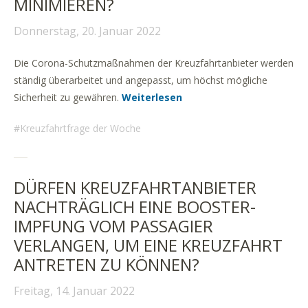
INIMIEREN?
Donnerstag, 20. Januar 2022
Die Corona-Schutzmaßnahmen der Kreuzfahrtanbieter werden
ständig überarbeitet und angepasst, um höchst mögliche
Sicherheit zu gewähren.
Weiterlesen
Kreuzfahrtfrage der Woche
DÜRFEN KREUZFAHRTANBIETER
NACHTRÄGLICH EINE BOOSTER-
IMPFUNG VOM PASSAGIER
VERLANGEN, UM EINE KREUZFAHRT
ANTRETEN ZU KÖNNEN?
Freitag, 14. Januar 2022