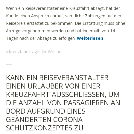
Wenn ein Reiseveranstalter eine Kreuzfahrt absagt, hat der
Kunde einen Anspruch darauf, sämtliche Zahlungen auf den
Reisepreis erstattet zu bekommen. Die Erstattung muss ohne
Abzüge vorgenommen werden und hat innerhalb von 14
Tagen nach der Absage zu erfolgen.
Weiterlesen
Kreuzfahrtfrage der Woche
KANN EIN REISEVERANSTALTER
EINEN URLAUBER VON EINER
KREUZFAHRT AUSSCHLIESSEN, UM D
IE ANZAHL VON PASSAGIEREN AN B
ORD AUFGRUND EINES G
EÄNDERTEN CORONA-S
CHUTZKONZEPTES ZU M