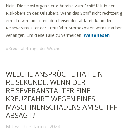
Nein. Die selbstorganisierte Anreise zum Schiff fällt in den
Risikobereich des Urlaubers. Wenn das Schiff nicht rechtzeitig
erreicht wird und ohne den Reisenden abfährt, kann der
Reiseveranstalter der Kreuzfahrt Stornokosten vom Urlauber
verlangen. Um diese Fälle zu vermeiden,
Weiterlesen
Kreuzfahrtfrage der Woche
WELCHE ANSPRÜCHE HAT EIN
REISEKUNDE, WENN DER
REISEVERANSTALTER EINE
KREUZFAHRT WEGEN EINES
MASCHINENSCHADENS AM SCHIFF
ABSAGT?
Mittwoch, 3. Januar 2024