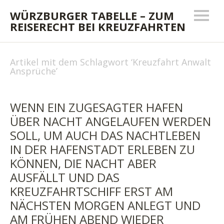
WÜRZBURGER TABELLE – ZUM
REISERECHT BEI KREUZFAHRTEN
Artikel mit dem Schlagwort ‘
Kreuzfahrt Anwalt
Ansprüche
’
WENN EIN ZUGESAGTER HAFEN
ÜBER NACHT ANGELAUFEN WERDEN
SOLL, UM AUCH DAS NACHTLEBEN
IN DER HAFENSTADT ERLEBEN ZU
KÖNNEN, DIE NACHT ABER
AUSFÄLLT UND DAS
KREUZFAHRTSCHIFF ERST AM
NÄCHSTEN MORGEN ANLEGT UND
AM FRÜHEN ABEND WIEDER