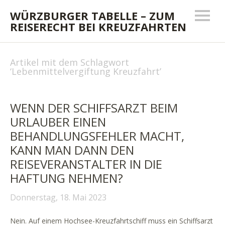
WÜRZBURGER TABELLE – ZUM
REISERECHT BEI KREUZFAHRTEN
Artikel mit dem Schlagwort
‘
Lebenmittelvergiftung Kreuzfahrt
’
WENN DER SCHIFFSARZT BEIM
URLAUBER EINEN
BEHANDLUNGSFEHLER MACHT,
KANN MAN DANN DEN
REISEVERANSTALTER IN DIE
HAFTUNG NEHMEN?
Donnerstag, 18. Mai 2023
Nein. Auf einem Hochsee-Kreuzfahrtschiff muss ein Schiffsarzt