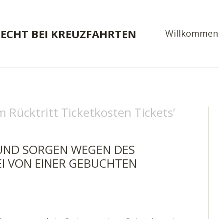
RECHT BEI KREUZFAHRTEN
Willkommen
 Rücktritt Ticketkosten Tickets
’
UND SORGEN WEGEN DES
EI VON EINER GEBUCHTEN