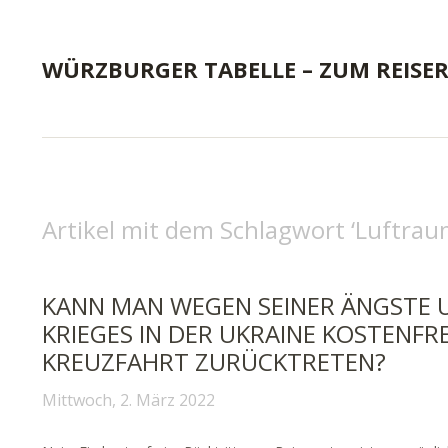
WÜRZBURGER TABELLE – ZUM REISE
Artikel mit dem Schlagwort ‘
Luftraum
KANN MAN WEGEN SEINER ÄNGSTE 
KRIEGES IN DER UKRAINE KOSTENFR
KREUZFAHRT ZURÜCKTRETEN?
Mittwoch, 2. März 2022