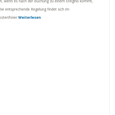
lich, wenn es nach der Buchung zu einem Ereignis kommt,
 Die entsprechende Regelung findet sich im
kostenfreier
Weiterlesen