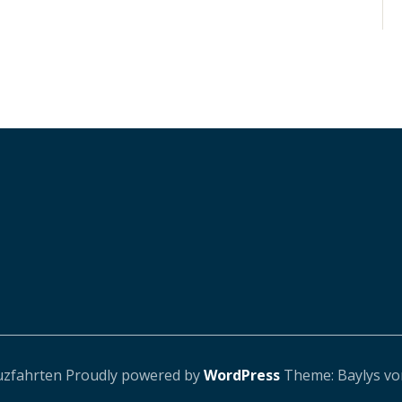
uzfahrten
Proudly powered by
WordPress
Theme: Baylys v