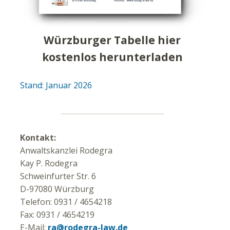
Würzburger Tabelle hier
kostenlos herunterladen
Stand: Januar 2026
Kontakt:
Anwaltskanzlei Rodegra
Kay P. Rodegra
Schweinfurter Str. 6
D-97080 Würzburg
Telefon: 0931 / 4654218
Fax: 0931 / 4654219
E-Mail:
ra@rodegra-law.de