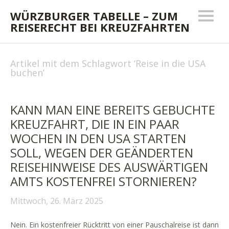
WÜRZBURGER TABELLE – ZUM
REISERECHT BEI KREUZFAHRTEN
Artikel mit dem Schlagwort ‘
Reise in die USA
buchen
’
KANN MAN EINE BEREITS GEBUCHTE
KREUZFAHRT, DIE IN EIN PAAR
WOCHEN IN DEN USA STARTEN
SOLL, WEGEN DER GEÄNDERTEN
REISEHINWEISE DES AUSWÄRTIGEN
AMTS KOSTENFREI STORNIEREN?
Mittwoch, 26. März 2025
Nein. Ein kostenfreier Rücktritt von einer Pauschalreise ist dann