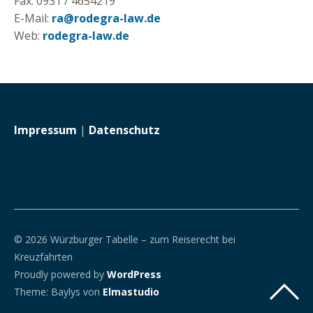
Fax: 0931 / 4654219
E-Mail:
ra@rodegra-law.de
Web:
rodegra-law.de
Impressum
|
Datenschutz
© 2026 Würzburger Tabelle – zum Reiserecht bei
Kreuzfahrten
Proudly powered by
WordPress
Theme: Baylys von
Elmastudio