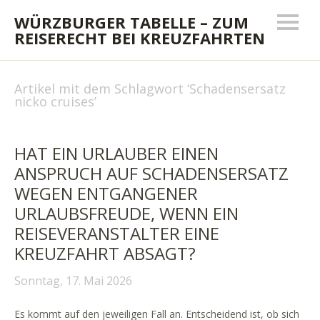
WÜRZBURGER TABELLE – ZUM
REISERECHT BEI KREUZFAHRTEN
Artikel mit dem Schlagwort ‘
Schadensersatz
nicko cruises
’
HAT EIN URLAUBER EINEN
ANSPRUCH AUF SCHADENSERSATZ
WEGEN ENTGANGENER
URLAUBSFREUDE, WENN EIN
REISEVERANSTALTER EINE
KREUZFAHRT ABSAGT?
Sonntag, 17. Mai 2026
Es kommt auf den jeweiligen Fall an. Entscheidend ist, ob sich