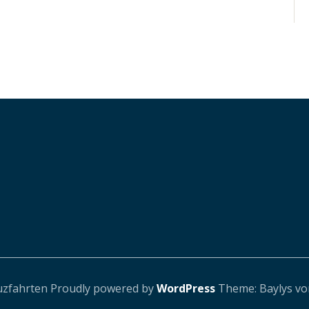
uzfahrten
Proudly powered by
WordPress
Theme: Baylys v