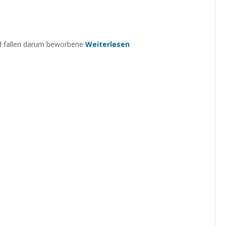
nd fallen darum beworbene
Weiterlesen