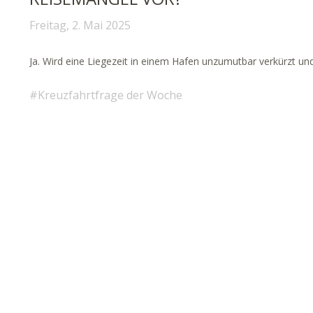
Freitag, 2. Mai 2025
Ja. Wird eine Liegezeit in einem Hafen unzumutbar verkürzt u
Kreuzfahrtfrage der Woche