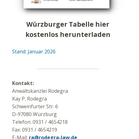
Würzburger Tabelle hier
kostenlos herunterladen
Stand: Januar 2026
Kontakt:
Anwaltskanzlei Rodegra
Kay P. Rodegra
Schweinfurter Str. 6
D-97080 Würzburg
Telefon: 0931 / 4654218
Fax: 0931 / 4654219
E-Mail:
ra@rodegra-law.de