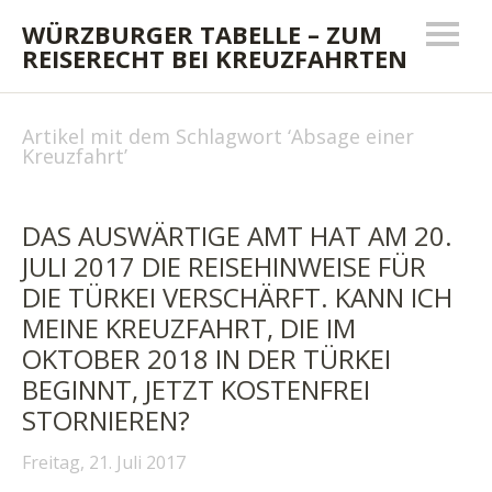
WÜRZBURGER TABELLE – ZUM
REISERECHT BEI KREUZFAHRTEN
Artikel mit dem Schlagwort ‘
Absage einer
Kreuzfahrt
’
DAS AUSWÄRTIGE AMT HAT AM 20.
JULI 2017 DIE REISEHINWEISE FÜR
DIE TÜRKEI VERSCHÄRFT. KANN ICH
MEINE KREUZFAHRT, DIE IM
OKTOBER 2018 IN DER TÜRKEI
BEGINNT, JETZT KOSTENFREI
STORNIEREN?
Freitag, 21. Juli 2017