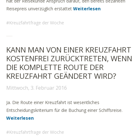
hat der Reisekunde Anspruch darauf, den bereits bezahlten
Reisepreis unverzüglich erstattet
Weiterlesen
Kreuzfahrtfrage der Woche
KANN MAN VON EINER KREUZFAHRT
KOSTENFREI ZURÜCKTRETEN, WENN
DIE KOMPLETTE ROUTE DER
KREUZFAHRT GEÄNDERT WIRD?
Mittwoch, 3. Februar 2016
Ja. Die Route einer Kreuzfahrt ist wesentliches
Entscheidungskriterium für die Buchung einer Schiffsreise.
Weiterlesen
Kreuzfahrtfrage der Woche