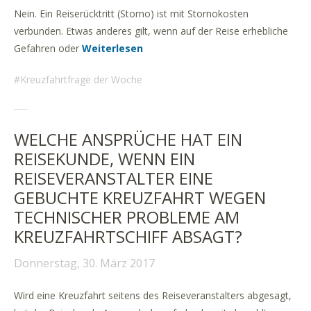
Nein. Ein Reiserücktritt (Storno) ist mit Stornokosten
verbunden. Etwas anderes gilt, wenn auf der Reise erhebliche
Gefahren oder
Weiterlesen
Kreuzfahrtfrage der Woche
WELCHE ANSPRÜCHE HAT EIN
REISEKUNDE, WENN EIN
REISEVERANSTALTER EINE
GEBUCHTE KREUZFAHRT WEGEN
TECHNISCHER PROBLEME AM
KREUZFAHRTSCHIFF ABSAGT?
Donnerstag, 30. März 2017
Wird eine Kreuzfahrt seitens des Reiseveranstalters abgesagt,