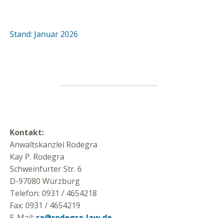
Stand: Januar 2026
Kontakt:
Anwaltskanzlei Rodegra
Kay P. Rodegra
Schweinfurter Str. 6
D-97080 Würzburg
Telefon: 0931 / 4654218
Fax: 0931 / 4654219
E-Mail:
ra@rodegra-law.de