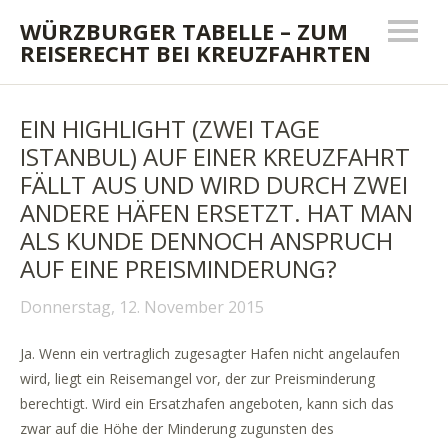
WÜRZBURGER TABELLE – ZUM
REISERECHT BEI KREUZFAHRTEN
EIN HIGHLIGHT (ZWEI TAGE
ISTANBUL) AUF EINER KREUZFAHRT
FÄLLT AUS UND WIRD DURCH ZWEI
ANDERE HÄFEN ERSETZT. HAT MAN
ALS KUNDE DENNOCH ANSPRUCH
AUF EINE PREISMINDERUNG?
Donnerstag, 12. November 2015
Ja. Wenn ein vertraglich zugesagter Hafen nicht angelaufen
wird, liegt ein Reisemangel vor, der zur Preisminderung
berechtigt.
Wird ein Ersatzhafen angeboten, kann sich das
zwar auf die Höhe der Minderung zugunsten des