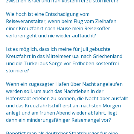
zwischen Israel und Iran kostenfrei zu stornieren?
Wie hoch ist eine Entschädigung vom
Reiseveranstalter, wenn beim Flug vom Zielhafen
einer Kreuzfahrt nach Hause mein Reisekoffer
verloren geht und nie wieder auftaucht?
Ist es möglich, dass ich meine für Juli gebuchte
Kreuzfahrt in das Mittelmeer u.a. nach Griechenland
und die Türkei aus Sorge vor Erdbeben kostenfrei
storniere?
Wenn ein zugesagter Hafen über Nacht angelaufen
werden soll, um auch das Nachtleben in der
Hafenstadt erleben zu können, die Nacht aber ausfällt
und das Kreuzfahrtschiff erst am nächsten Morgen
anlegt und am frühen Abend wieder abfährt, liegt
dann ein minderungsfähiger Reisemangel vor?
Benötigt man als deutscher Staatsbürger für eine