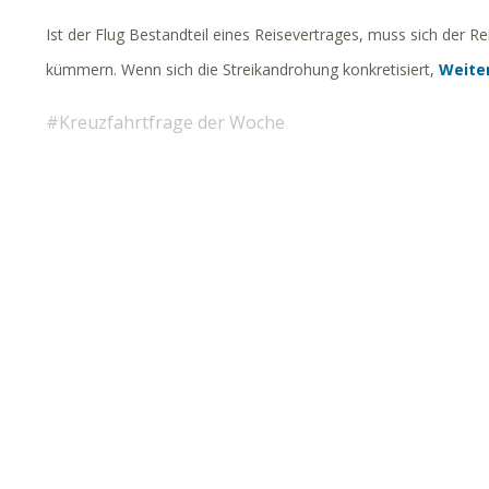
Ist der Flug Bestandteil eines Reisevertrages, muss sich der R
kümmern. Wenn sich die Streikandrohung konkretisiert,
Weite
Kreuzfahrtfrage der Woche