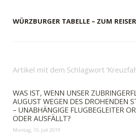
WÜRZBURGER TABELLE – ZUM REISE
Artikel mit dem Schlagwort ‘
Kreuzfah
WAS IST, WENN UNSER ZUBRINGERF
AUGUST WEGEN DES DROHENDEN STR
– UNABHÄNGIGE FLUGBEGLEITER O
ODER AUSFÄLLT?
Montag, 15. Juli 2019