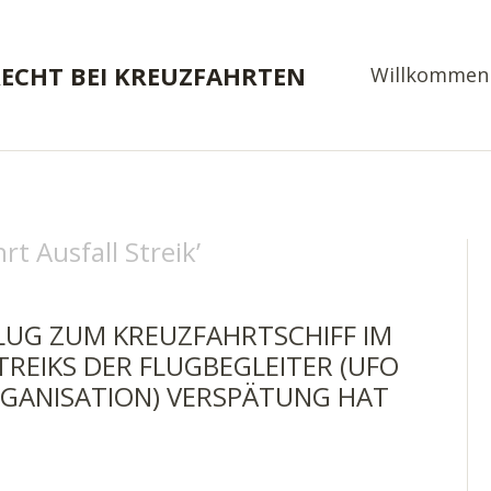
RECHT BEI KREUZFAHRTEN
Willkommen
rt Ausfall Streik
’
LUG ZUM KREUZFAHRTSCHIFF IM
EIKS DER FLUGBEGLEITER (UFO
RGANISATION) VERSPÄTUNG HAT