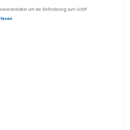
eiseveranstalter um die Beförderung zum Schiff
rlesen