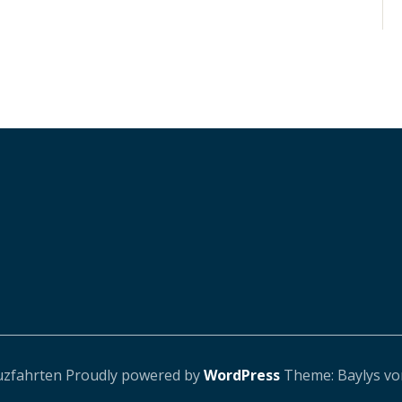
uzfahrten
Proudly powered by
WordPress
Theme: Baylys v