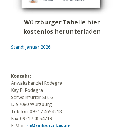
Würzburger Tabelle hier
kostenlos herunterladen
Stand: Januar 2026
Kontakt:
Anwaltskanzlei Rodegra
Kay P. Rodegra
Schweinfurter Str. 6
D-97080 Würzburg
Telefon: 0931 / 4654218
Fax: 0931 / 4654219
E-Mail:
ra@rodegra-law.de