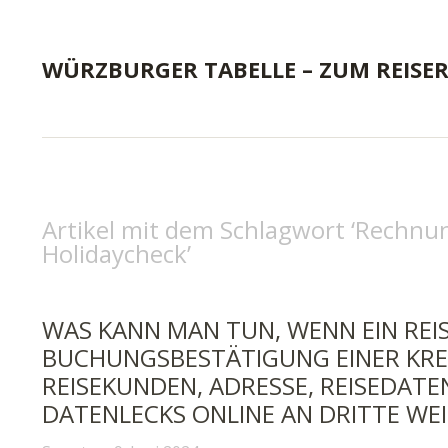
WÜRZBURGER TABELLE – ZUM REISE
Artikel mit dem Schlagwort ‘
Rechnun
Holidaycheck
’
WAS KANN MAN TUN, WENN EIN REI
BUCHUNGSBESTÄTIGUNG EINER KRE
REISEKUNDEN, ADRESSE, REISEDATE
DATENLECKS ONLINE AN DRITTE WE