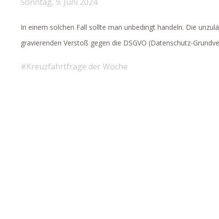
Sonntag, 9. Juni 2024
In einem solchen Fall sollte man unbedingt handeln. Die unzul
gravierenden Verstoß gegen die DSGVO (Datenschutz-Grundve
Kreuzfahrtfrage der Woche