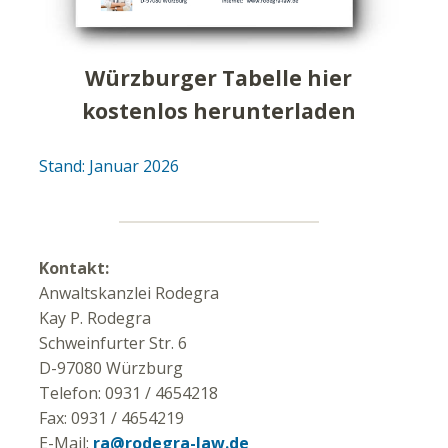
Würzburger Tabelle hier
kostenlos herunterladen
Stand: Januar 2026
Kontakt:
Anwaltskanzlei Rodegra
Kay P. Rodegra
Schweinfurter Str. 6
D-97080 Würzburg
Telefon: 0931 / 4654218
Fax: 0931 / 4654219
E-Mail:
ra@rodegra-law.de