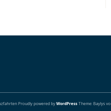
uzfahrten
Proudly powered by
WordPress
Theme: Baylys v