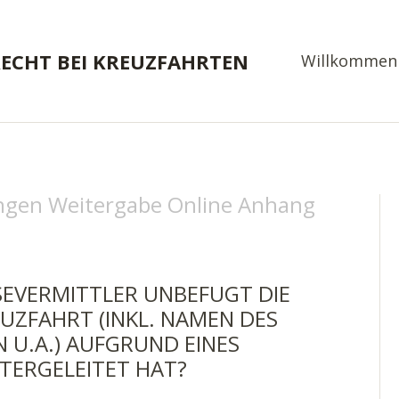
RECHT BEI KREUZFAHRTEN
Willkommen
gen Weitergabe Online Anhang
SEVERMITTLER UNBEFUGT DIE
UZFAHRT (INKL. NAMEN DES
N U.A.) AUFGRUND EINES
ITERGELEITET HAT?