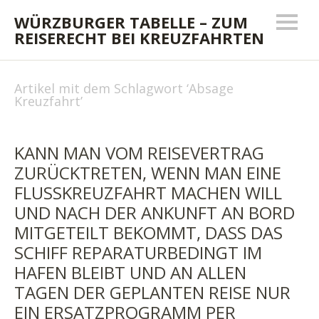
WÜRZBURGER TABELLE – ZUM
REISERECHT BEI KREUZFAHRTEN
Artikel mit dem Schlagwort ‘
Absage
Kreuzfahrt
’
KANN MAN VOM REISEVERTRAG
ZURÜCKTRETEN, WENN MAN EINE
FLUSSKREUZFAHRT MACHEN WILL
UND NACH DER ANKUNFT AN BORD
MITGETEILT BEKOMMT, DASS DAS
SCHIFF REPARATURBEDINGT IM
HAFEN BLEIBT UND AN ALLEN
TAGEN DER GEPLANTEN REISE NUR
EIN ERSATZPROGRAMM PER