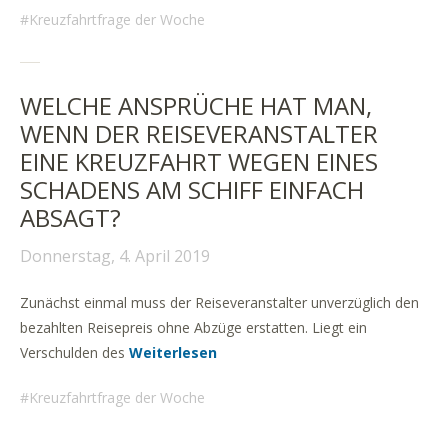
Kreuzfahrtfrage der Woche
WELCHE ANSPRÜCHE HAT MAN,
WENN DER REISEVERANSTALTER
EINE KREUZFAHRT WEGEN EINES
SCHADENS AM SCHIFF EINFACH
ABSAGT?
Donnerstag, 4. April 2019
Zunächst einmal muss der Reiseveranstalter unverzüglich den
bezahlten Reisepreis ohne Abzüge erstatten. Liegt ein
Verschulden des
Weiterlesen
Kreuzfahrtfrage der Woche