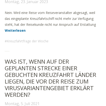
Montag, 23. Januar 2023
Nein. Wird eine Reise vom Reiseveranstalter abgesagt, weil
das eingeplante Kreuzfahrtschiff nicht mehr zur Verfügung
steht, hat der Reisekunde nicht nur Anspruch auf Erstattung
Weiterlesen
Kreuzfahrtfrage der Woche
WAS IST, WENN AUF DER
GEPLANTEN STRECKE EINER
GEBUCHTEN KREUZFAHRT LÄNDER
LIEGEN, DIE VOR DER REISE ZUM
VIRUSVARIANTENGEBIET ERKLÄRT
WERDEN?
Montag, 5. Juli 2021