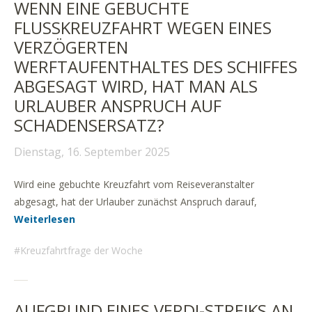
WENN EINE GEBUCHTE
FLUSSKREUZFAHRT WEGEN EINES
VERZÖGERTEN
WERFTAUFENTHALTES DES SCHIFFES
ABGESAGT WIRD, HAT MAN ALS
URLAUBER ANSPRUCH AUF
SCHADENSERSATZ?
Dienstag, 16. September 2025
Wird eine gebuchte Kreuzfahrt vom Reiseveranstalter
abgesagt, hat der Urlauber zunächst Anspruch darauf,
Weiterlesen
Kreuzfahrtfrage der Woche
AUFGRUND EINES VERDI-STREIKS AN