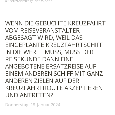
Kreuzfahrtfrage der Woche
WENN DIE GEBUCHTE KREUZFAHRT
VOM REISEVERANSTALTER
ABGESAGT WIRD, WEIL DAS
EINGEPLANTE KREUZFAHRTSCHIFF
IN DIE WERFT MUSS, MUSS DER
REISEKUNDE DANN EINE
ANGEBOTENE ERSATZREISE AUF
EINEM ANDEREN SCHIFF MIT GANZ
ANDEREN ZIELEN AUF DER
KREUZFAHRTROUTE AKZEPTIEREN
UND ANTRETEN?
Donnerstag, 18. Januar 2024