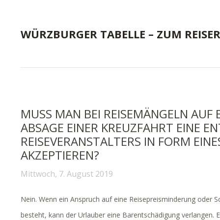
WÜRZBURGER TABELLE – ZUM REISE
MUSS MAN BEI REISEMÄNGELN AUF 
ABSAGE EINER KREUZFAHRT EINE E
REISEVERANSTALTERS IN FORM EINE
AKZEPTIEREN?
Mittwoch, 7. August 2019
Nein. Wenn ein Anspruch auf eine Reisepreisminderung oder 
besteht, kann der Urlauber
eine Barentschädigung verlangen. E