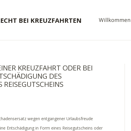
RECHT BEI KREUZFAHRTEN
Willkommen
EINER KREUZFAHRT ODER BEI
NTSCHÄDIGUNG DES
S REISEGUTSCHEINS
Schadensersatz wegen entgangener Urlaubsfreude
ine Entschädigung in Form eines Reisegutscheins oder