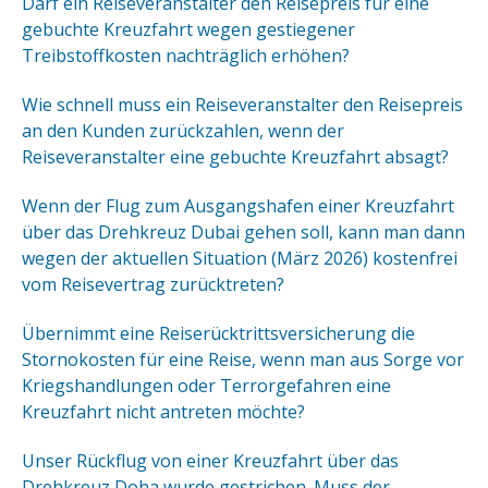
Darf ein Reiseveranstalter den Reisepreis für eine
gebuchte Kreuzfahrt wegen gestiegener
Treibstoffkosten nachträglich erhöhen?
Wie schnell muss ein Reiseveranstalter den Reisepreis
an den Kunden zurückzahlen, wenn der
Reiseveranstalter eine gebuchte Kreuzfahrt absagt?
Wenn der Flug zum Ausgangshafen einer Kreuzfahrt
über das Drehkreuz Dubai gehen soll, kann man dann
wegen der aktuellen Situation (März 2026) kostenfrei
vom Reisevertrag zurücktreten?
Übernimmt eine Reiserücktrittsversicherung die
Stornokosten für eine Reise, wenn man aus Sorge vor
Kriegshandlungen oder Terrorgefahren eine
Kreuzfahrt nicht antreten möchte?
Unser Rückflug von einer Kreuzfahrt über das
Drehkreuz Doha wurde gestrichen. Muss der