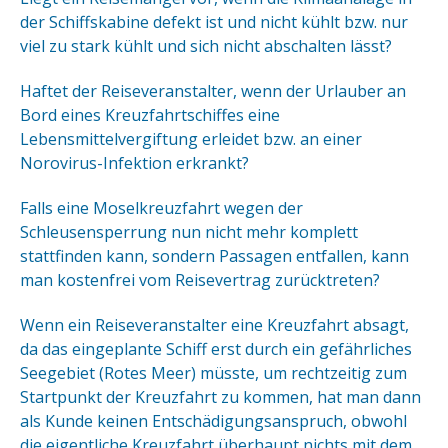
der Schiffskabine defekt ist und nicht kühlt bzw. nur
viel zu stark kühlt und sich nicht abschalten lässt?
Haftet der Reiseveranstalter, wenn der Urlauber an
Bord eines Kreuzfahrtschiffes eine
Lebensmittelvergiftung erleidet bzw. an einer
Norovirus-Infektion erkrankt?
Falls eine Moselkreuzfahrt wegen der
Schleusensperrung nun nicht mehr komplett
stattfinden kann, sondern Passagen entfallen, kann
man kostenfrei vom Reisevertrag zurücktreten?
Wenn ein Reiseveranstalter eine Kreuzfahrt absagt,
da das eingeplante Schiff erst durch ein gefährliches
Seegebiet (Rotes Meer) müsste, um rechtzeitig zum
Startpunkt der Kreuzfahrt zu kommen, hat man dann
als Kunde keinen Entschädigungsanspruch, obwohl
die eigentliche Kreuzfahrt überhaupt nichts mit dem