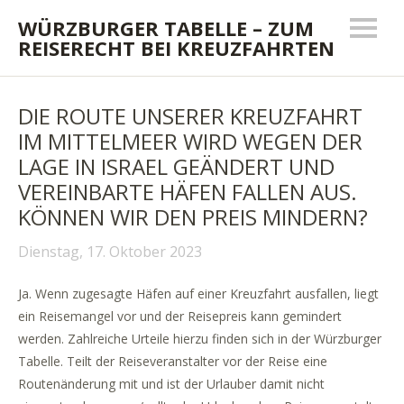
WÜRZBURGER TABELLE – ZUM
REISERECHT BEI KREUZFAHRTEN
DIE ROUTE UNSERER KREUZFAHRT
IM MITTELMEER WIRD WEGEN DER
LAGE IN ISRAEL GEÄNDERT UND
VEREINBARTE HÄFEN FALLEN AUS.
KÖNNEN WIR DEN PREIS MINDERN?
Dienstag, 17. Oktober 2023
Ja. Wenn zugesagte Häfen auf einer Kreuzfahrt ausfallen, liegt
ein Reisemangel vor und der Reisepreis kann gemindert
werden.
Zahlreiche Urteile hierzu finden sich in der Würzburger
Tabelle. Teilt der Reiseveranstalter vor der Reise eine
Routenänderung mit und ist der Urlauber damit nicht