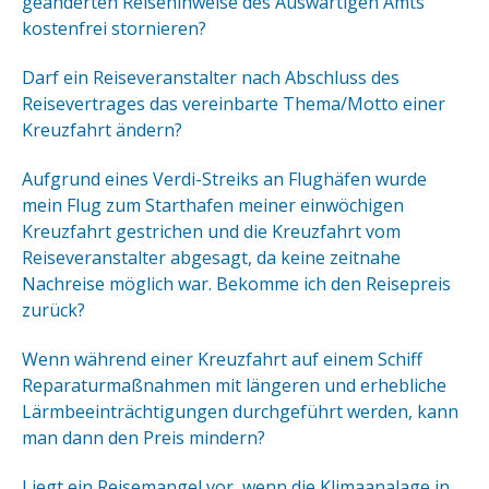
geänderten Reisehinweise des Auswärtigen Amts
kostenfrei stornieren?
Darf ein Reiseveranstalter nach Abschluss des
Reisevertrages das vereinbarte Thema/Motto einer
Kreuzfahrt ändern?
Aufgrund eines Verdi-Streiks an Flughäfen wurde
mein Flug zum Starthafen meiner einwöchigen
Kreuzfahrt gestrichen und die Kreuzfahrt vom
Reiseveranstalter abgesagt, da keine zeitnahe
Nachreise möglich war. Bekomme ich den Reisepreis
zurück?
Wenn während einer Kreuzfahrt auf einem Schiff
Reparaturmaßnahmen mit längeren und erhebliche
Lärmbeeinträchtigungen durchgeführt werden, kann
man dann den Preis mindern?
Liegt ein Reisemangel vor, wenn die Klimaanalage in